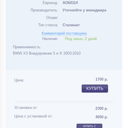
Еврокод:
AO60114
Производитель:
Уточняйте у менеджера
Опции:
Тип стекла:
Сталинит
Комментарий поставщика
Наличие:
Под заказ, 2 дней
Применяемость:
BMW X3 Внедорожник 5 е ® 2003-2010
1700
р.
Цена:
КУПИТЬ
Установка от:
2300 р.
Цена с установкой от:
4050 р.
КУПИТЬ С