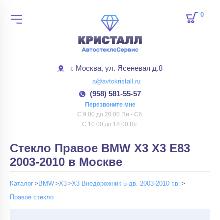
0
товар
г. Москва, ул. Ясеневая д.8
a@avtokristall.ru
(958) 581-55-57
Перезвоните мне
С 9:00 до 20:00 Пн - Сб.
С 10:00 до 18:00 Вс.
Стекло Правое BMW X3 X3 E83
2003-2010 в Москве
Каталог
BMW
X3
X3 Внедорожник 5 дв. 2003-2010 г.в.
Правое стекло