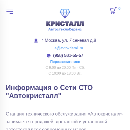
0
товар
г. Москва, ул. Ясеневая д.8
a@avtokristall.ru
(958) 581-55-57
Перезвоните мне
С 9:00 до 20:00 Пн - Сб.
С 10:00 до 18:00 Вс.
Информация о Сети СТО
"Автокристалл"
Станция технического обслуживания «Автокристалл»
занимается продажей, доставкой и установкой
автостекол всех современных марок.