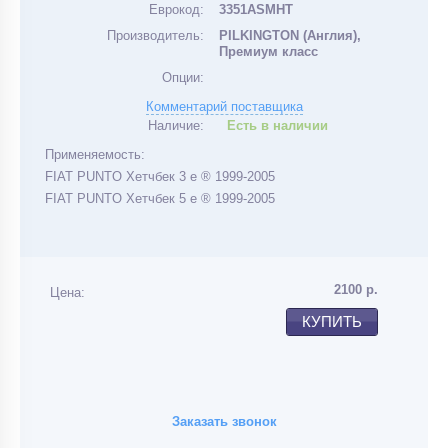
Еврокод:
3351ASMHT
Производитель:
PILKINGTON (Англия),
Премиум класс
Опции:
Комментарий поставщика
Наличие:
Есть в наличии
Применяемость:
FIAT PUNTO Хетчбек 3 е ® 1999-2005
FIAT PUNTO Хетчбек 5 е ® 1999-2005
2100
р.
Цена:
КУПИТЬ
Заказать звонок