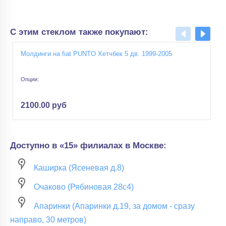
С этим стеклом также покупают:
Молдинги на fiat PUNTO Хетчбек 5 дв. 1999-2005
Опции:
2100.00 руб
Доступно в «15» филиалах в Москве:
Каширка (Ясеневая д.8)
Очаково (Рябиновая 28с4)
Апаринки (Апаринки д.19, за домом - сразу
направо, 30 метров)