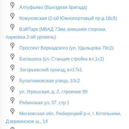
Алтуфьево (Выездная бригада)
Кожуховская (2-ой Южнопортовый пр-д 18с8)
ВэйПарк (МКАД 73км, внешняя сторона,
парковка 2-ой уровень)
Проспект Вернадского (ул. Удальцова 79с2)
Балашиха (ул. Станция стройка вл.1с2)
Загорьевский проезд, вл17к1
Булатниковская улица, 10с2
ул. Угрешская, д. 2, строение 89
Рябиновая ул, 37, стр 1
Московская обл, Люберецкий р-н, г. Котельники,
Дзержинское ш., 14