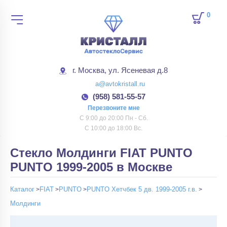
0
товар
г. Москва, ул. Ясеневая д.8
a@avtokristall.ru
(958) 581-55-57
Перезвоните мне
С 9:00 до 20:00 Пн - Сб.
С 10:00 до 18:00 Вс.
Стекло Молдинги FIAT PUNTO
PUNTO 1999-2005 в Москве
Каталог
FIAT
PUNTO
PUNTO Хетчбек 5 дв. 1999-2005 г.в.
Молдинги