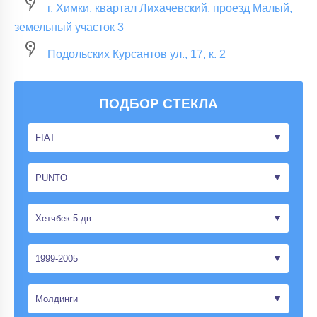
г. Химки, квартал Лихачевский, проезд Малый,
земельный участок 3
Подольских Курсантов ул., 17, к. 2
ПОДБОР СТЕКЛА