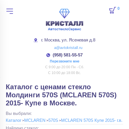
0
товар
г. Москва, ул. Ясеневая д.8
a@avtokristall.ru
(958) 581-55-57
Перезвоните мне
С 9:00 до 20:00 Пн - Сб.
С 10:00 до 18:00 Вс.
Каталог с ценами стекло
Молдинги 570S (MCLAREN 570S)
2015- Купе в Москве.
Вы выбрали:
Каталог
MCLAREN
570S
MCLAREN 570S Купе 2015- г.в.
Найдено стекол: