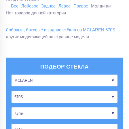
Все
Лобовое
Заднее
Левое
Правое
Молдинги
Нет товаров данной категории
Лобовые, боковые и задние стёкла на MCLAREN 570S
других модификаций на странице модели
ПОДБОР СТЕКЛА