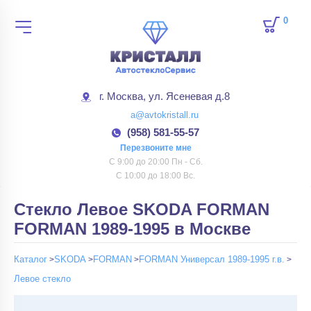
0
товар
г. Москва, ул. Ясеневая д.8
a@avtokristall.ru
(958) 581-55-57
Перезвоните мне
С 9:00 до 20:00 Пн - Сб.
С 10:00 до 18:00 Вс.
Стекло Левое SKODA FORMAN
FORMAN 1989-1995 в Москве
Каталог
SKODA
FORMAN
FORMAN Универсал 1989-1995 г.в.
Левое стекло