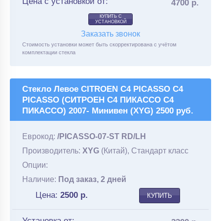
Цена с установкой от:
4700 р.
КУПИТЬ С
УСТАНОВКОЙ
Заказать звонок
Стоимость установки может быть скорректирована с учётом
комплектации стекла
Стекло Левое CITROEN C4 PICASSO C4
PICASSO (СИТРОЕН С4 ПИКАССО С4
ПИКАССО) 2007- Минивен (XYG) 2500 руб.
Еврокод:
/PICASSO-07-ST RD/LH
Производитель:
XYG
(Китай), Стандарт класс
Опции:
Наличие:
Под заказ, 2 дней
Цена:
2500
р.
КУПИТЬ
Установка от: