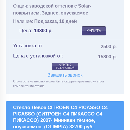
Опции:
заводской оттенок с Solar-
покрытием, Заднее, опускаемое
Наличие:
Под заказ, 10 дней
Цена:
13300
р.
КУПИТЬ
Установка от:
2500 р.
Цена с установкой от:
15800 р.
КУПИТЬ С
УСТАНОВКОЙ
Заказать звонок
Стоимость установки может быть скорректирована с учётом
комплектации стекла
Стекло Левое CITROEN C4 PICASSO C4
PICASSO (СИТРОЕН С4 ПИКАССО С4
ПИКАССО) 2007- Минивен тёмное,
опускаемое, (OLIMPIA) 32700 руб.