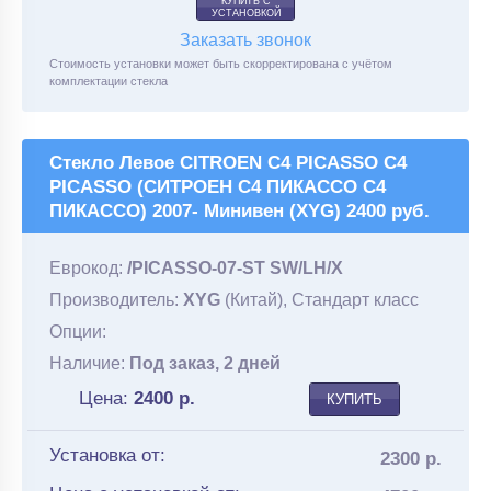
КУПИТЬ С
УСТАНОВКОЙ
Заказать звонок
Стоимость установки может быть скорректирована с учётом
комплектации стекла
Стекло Левое CITROEN C4 PICASSO C4
PICASSO (СИТРОЕН С4 ПИКАССО С4
ПИКАССО) 2007- Минивен (XYG) 2400 руб.
Еврокод:
/PICASSO-07-ST SW/LH/X
Производитель:
XYG
(Китай), Стандарт класс
Опции:
Наличие:
Под заказ, 2 дней
Цена:
2400
р.
КУПИТЬ
Установка от:
2300 р.