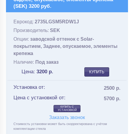
(SEK) 3200 руб.
Еврокод:
2735LGSM5RDW1J
Производитель:
SEK
Опции:
заводской оттенок с Solar-
покрытием, Заднее, опускаемое, элементы
крепежа
Наличие:
Под заказ
Цена:
3200
р.
КУПИТЬ
Установка от:
2500 р.
Цена с установкой от:
5700 р.
КУПИТЬ С
УСТАНОВКОЙ
Заказать звонок
Стоимость установки может быть скорректирована с учётом
комплектации стекла