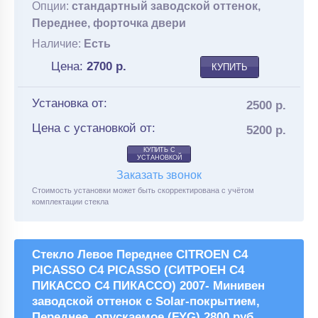
Опции:
стандартный заводской оттенок,
Переднее, форточка двери
Наличие:
Есть
Цена:
2700
р.
КУПИТЬ
Установка от:
2500 р.
Цена с установкой от:
5200 р.
КУПИТЬ С
УСТАНОВКОЙ
Заказать звонок
Стоимость установки может быть скорректирована с учётом
комплектации стекла
Стекло Левое Переднее CITROEN C4
PICASSO C4 PICASSO (СИТРОЕН С4
ПИКАССО С4 ПИКАССО) 2007- Минивен
заводской оттенок с Solar-покрытием,
Переднее, опускаемое (FYG) 2800 руб.