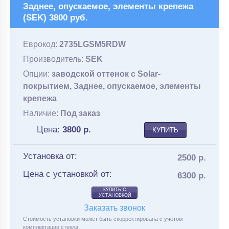
Заднее, опускаемое, элементы крепежа
(SEK) 3800 руб.
Еврокод:
2735LGSM5RDW
Производитель:
SEK
Опции:
заводской оттенок с Solar-
покрытием, Заднее, опускаемое, элементы
крепежа
Наличие:
Под заказ
Цена:
3800
р.
КУПИТЬ
Установка от:
2500 р.
Цена с установкой от:
6300 р.
КУПИТЬ С
УСТАНОВКОЙ
Заказать звонок
Стоимость установки может быть скорректирована с учётом
комплектации стекла