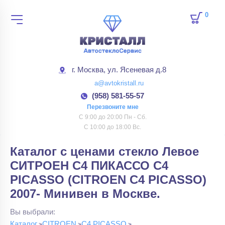
0
товар
г. Москва, ул. Ясеневая д.8
a@avtokristall.ru
(958) 581-55-57
Перезвоните мне
С 9:00 до 20:00 Пн - Сб.
С 10:00 до 18:00 Вс.
Каталог с ценами стекло Левое
СИТРОЕН С4 ПИКАССО C4
PICASSO (CITROEN C4 PICASSO)
2007- Минивен в Москве.
Вы выбрали:
Каталог
CITROEN
C4 PICASSO