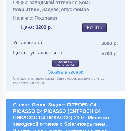
Опции:
заводской оттенок с Solar-
покрытием, Заднее, опускаемое
Наличие:
Под заказ
Цена:
3200
р.
КУПИТЬ
Установка от:
2500 р.
Цена с установкой от:
5700 р.
КУПИТЬ С
УСТАНОВКОЙ
Заказать звонок
Стоимость установки может быть скорректирована с учётом
комплектации стекла
Стекло Левое Заднее CITROEN C4
PICASSO C4 PICASSO (СИТРОЕН С4
ПИКАССО С4 ПИКАССО) 2007- Минивен
заводской оттенок с Solar-покрытием,
Заднее, опускаемое, элементы крепежа