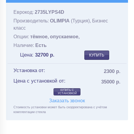
Еврокод:
2735LYPS4D
Производитель:
OLIMPIA
(Турция), Бизнес
класс
Опции:
тёмное, опускаемое,
Наличие:
Есть
Цена:
32700
р.
КУПИТЬ
Установка от:
2300 р.
Цена с установкой от:
35000 р.
КУПИТЬ С
УСТАНОВКОЙ
Заказать звонок
Стоимость установки может быть скорректирована с учётом
комплектации стекла