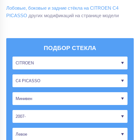
Лобовые, боковые и задние стёкла на CITROEN C4
PICASSO
других модификаций на странице модели
ПОДБОР СТЕКЛА