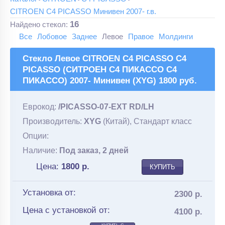
CITROEN C4 PICASSO Минивен 2007- г.в.
16
Найдено стекол:
Все
Лобовое
Заднее
Левое
Правое
Молдинги
Стекло Левое CITROEN C4 PICASSO C4
PICASSO (СИТРОЕН С4 ПИКАССО С4
ПИКАССО) 2007- Минивен (XYG) 1800 руб.
Еврокод:
/PICASSO-07-EXT RD/LH
Производитель:
XYG
(Китай), Стандарт класс
Опции:
Наличие:
Под заказ, 2 дней
Цена:
1800
р.
КУПИТЬ
Установка от:
2300 р.
Цена с установкой от:
4100 р.