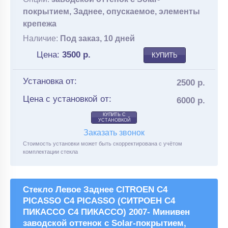
покрытием, Заднее, опускаемое, элементы
крепежа
Наличие:
Под заказ, 10 дней
Цена:
3500
р.
КУПИТЬ
Установка от:
2500 р.
Цена с установкой от:
6000 р.
КУПИТЬ С
УСТАНОВКОЙ
Заказать звонок
Стоимость установки может быть скорректирована с учётом
комплектации стекла
Стекло Левое Заднее CITROEN C4
PICASSO C4 PICASSO (СИТРОЕН С4
ПИКАССО С4 ПИКАССО) 2007- Минивен
заводской оттенок с Solar-покрытием,