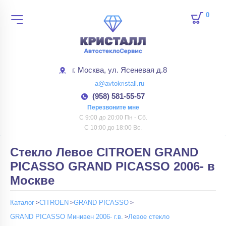
0
товар
г. Москва, ул. Ясеневая д.8
a@avtokristall.ru
(958) 581-55-57
Перезвоните мне
С 9:00 до 20:00 Пн - Сб.
С 10:00 до 18:00 Вс.
Стекло Левое CITROEN GRAND
PICASSO GRAND PICASSO 2006- в
Москве
Каталог
CITROEN
GRAND PICASSO
GRAND PICASSO Минивен 2006- г.в.
Левое стекло