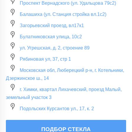
Проспект Вернадского (ул. Удальцова 79с2)
Балашиха (ул. Станция стройка вл.1с2)
Загорьевский проезд, вл17к1
Булатниковская улица, 10с2
ул. Угрешская, д. 2, строение 89
Рябиновая ул, 37, стр 1
Московская обл, Люберецкий р-н, г. Котельники,
Дзержинское ш., 14
г. Химки, квартал Лихачевский, проезд Малый,
земельный участок 3
Подольских Курсантов ул., 17, к. 2
ПОДБОР СТЕКЛА