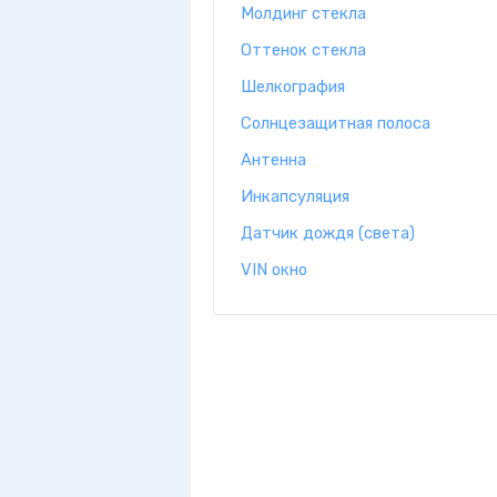
Молдинг стекла
Оттенок стекла
Шелкография
Солнцезащитная полоса
Антенна
Инкапсуляция
Датчик дождя (света)
VIN окно