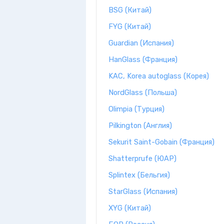
BSG (Китай)
FYG (Китай)
Guardian (Испания)
HanGlass (Франция)
KAC, Korea autoglass (Корея)
NordGlass (Польша)
Olimpia (Турция)
Pilkington (Англия)
Sekurit Saint-Gobain (Франция)
Shatterprufe (ЮАР)
Splintex (Бельгия)
StarGlass (Испания)
XYG (Китай)