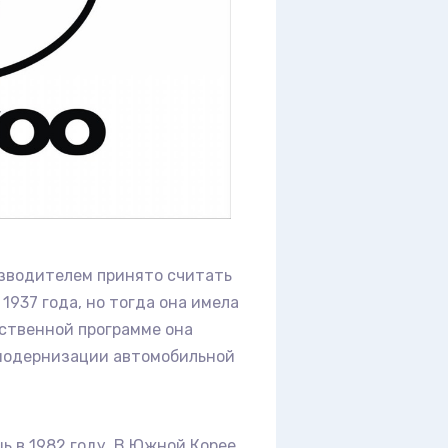
зводителем принято считать
1937 года, но тогда она имела
арственной программе она
 модернизации автомобильной
ь в 1982 году. В Южной Корее