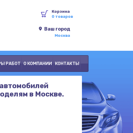
Корзина
0 товаров
Ваш город
Москва
РЫ РАБОТ
О КОМПАНИИ
КОНТАКТЫ
 автомобилей
оделям в Москве.