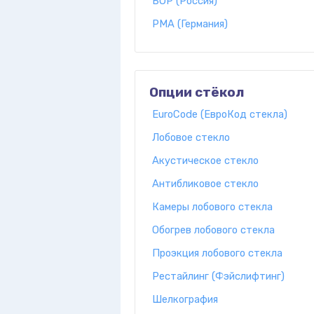
БОР (Россия)
PMA (Германия)
Опции стёкол
EuroCode (ЕвроКод стекла)
Лобовое стекло
Акустическое стекло
Антибликовое стекло
Камеры лобового стекла
Обогрев лобового стекла
Проэкция лобового стекла
Рестайлинг (Фэйслифтинг)
Шелкография