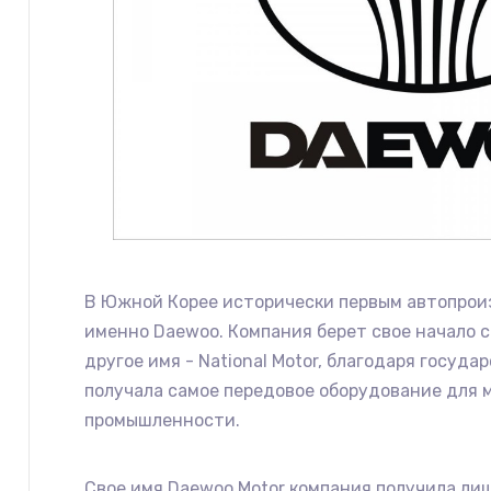
В Южной Корее исторически первым автопрои
именно Daewoo. Компания берет свое начало с 
другое имя - National Motor, благодаря госуд
получала самое передовое оборудование для
промышленности.
Свое имя Daewoo Motor компания получила лиш