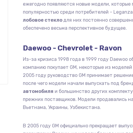
ежегодно появляются новые модели, которые 
популярностью среди потребителей - Leganza, N
лобовое стекло
для них постоянно совершенс
обеспечено весьма перспективное будущее.
Daewoo - Chevrolet - Ravon
Из-за кризиса 1998 года в 1999 году Daewoo о
компанию покупает GM, некоторые из моделей
2005 году руководство GM принимает решени
после чего модели начали выпускать под брен
автомобиля
и большинство других комплекту
прежних поставщиков. Модели продавались на
Вьетнама, Украины, Узбекистана.
В 2005 году GM официально прекращает выпус