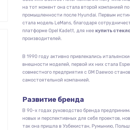
на тот момент она стала второй компанией п
промышленности после Hyundai. Первым ист
стала модель LeMans, благодаря сотрудничест
платформе Opel Kadett, для нее
купить стекл
производителей.
В 1990 году активно привлекались итальянски
внешности моделей, первой их них стала Espe
совместного предприятия с GM Daewoo стано
самостоятельной компанией.
Развитие бренда
В 90-х годах руководство бренда предприним
новых и перспективных для себя проектов, но
так она пришла в Узбекистан, Румынию, Польш