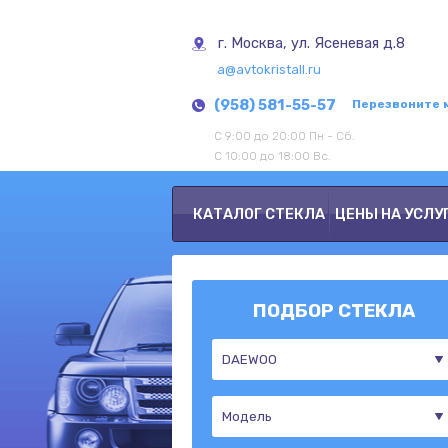
г. Москва, ул. Ясеневая д.8
a@avtokristall.ru
(958) 581-55-57
Перезвоните 
С 9:00 до 20:00 Пн - Сб.
С 10:00 до 18:00 Вс.
КАТАЛОГ СТЕКЛА
ЦЕНЫ НА УСЛУ
ПОДБОР СТЕКЛА