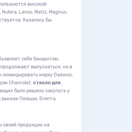
пользуются высокой
ubira, Lanos, Matiz, Magnus,
твуется. Казалось бы,
бъявляет себя банкротом,
 продолжают выпускаться, но в
е ликвидировать марку Daewoo,
дом Chevrolet,
стекло для
ющих было решено закупать у
 рынках Польши, Египта,
к своей продукции на