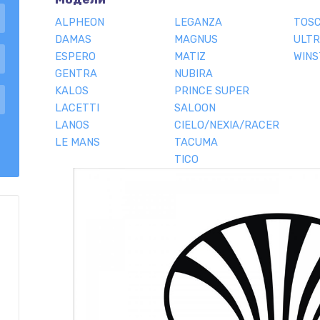
ALPHEON
LEGANZA
TOS
DAMAS
MAGNUS
ULTR
ESPERO
MATIZ
WIN
GENTRA
NUBIRA
KALOS
PRINCE SUPER
LACETTI
SALOON
LANOS
CIELO/NEXIA/RACER
LE MANS
TACUMA
TICO