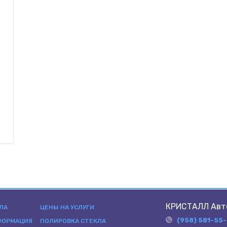
КРИСТАЛЛ Авт
ЛА
ЦЕНЫ НА УСЛУГИ
(958) 581-55
ФОРМАЦИЯ
ПОЛИРОВКА СТЕКЛА