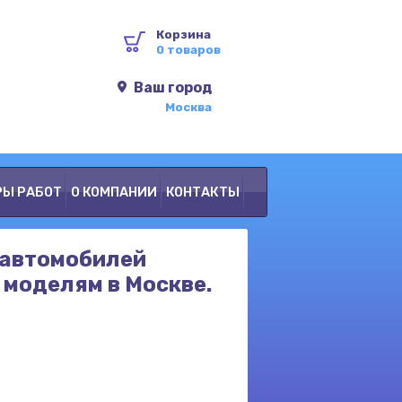
Корзина
0 товаров
Ваш город
Москва
РЫ РАБОТ
О КОМПАНИИ
КОНТАКТЫ
 автомобилей
 моделям в Москве.