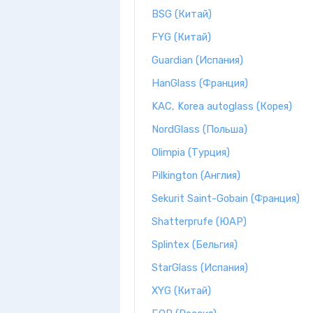
BSG (Китай)
FYG (Китай)
Guardian (Испания)
HanGlass (Франция)
KAC, Korea autoglass (Корея)
NordGlass (Польша)
Olimpia (Турция)
Pilkington (Англия)
Sekurit Saint-Gobain (Франция)
Shatterprufe (ЮАР)
Splintex (Бельгия)
StarGlass (Испания)
XYG (Китай)