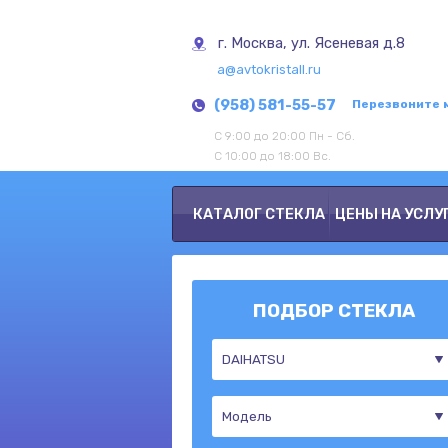
г. Москва, ул. Ясеневая д.8
a@avtokristall.ru
(958) 581-55-57
Перезвоните 
С 9:00 до 20:00 Пн - Сб.
С 10:00 до 18:00 Вс.
КАТАЛОГ СТЕКЛА
ЦЕНЫ НА УСЛУ
ПОДБОР СТЕКЛА