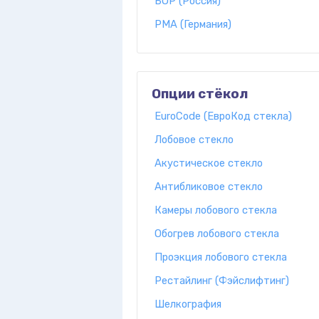
БОР (Россия)
PMA (Германия)
Опции стёкол
EuroCode (ЕвроКод стекла)
Лобовое стекло
Акустическое стекло
Антибликовое стекло
Камеры лобового стекла
Обогрев лобового стекла
Проэкция лобового стекла
Рестайлинг (Фэйслифтинг)
Шелкография