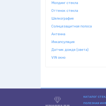
Молдинг стекла
Оттенок стекла
Шелкография
Солнцезащитная полоса
Антенна
Инкапсуляция
Датчик дождя (света)
VIN окно
КАТАЛОГ СТЕК
ПОЛЕЗНАЯ ИН