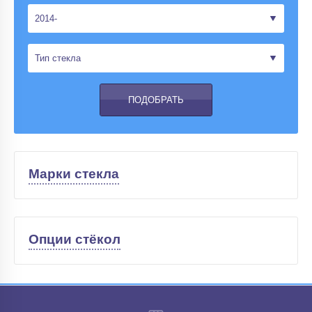
Марки стекла
Опции стёкол