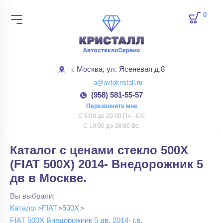
0
товар
г. Москва, ул. Ясеневая д.8
a@avtokristall.ru
(958) 581-55-57
Перезвоните мне
С 9:00 до 20:00 Пн - Сб.
С 10:00 до 18:00 Вс.
Каталог с ценами стекло 500X
(FIAT 500X) 2014- Внедорожник 5
дв в Москве.
Вы выбрали:
Каталог
FIAT
500X
FIAT 500X Внедорожник 5 дв. 2014- г.в.