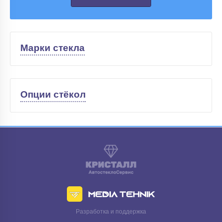
Марки стекла
Опции стёкол
Разработка и поддержка