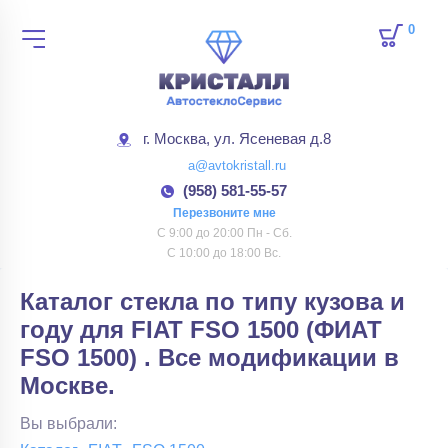
0
товар
г. Москва, ул. Ясеневая д.8
a@avtokristall.ru
(958) 581-55-57
Перезвоните мне
С 9:00 до 20:00 Пн - Сб.
С 10:00 до 18:00 Вс.
Каталог стекла по типу кузова и
году для FIAT FSO 1500 (ФИАТ
FSO 1500) . Все модификации в
Москве.
Вы выбрали: