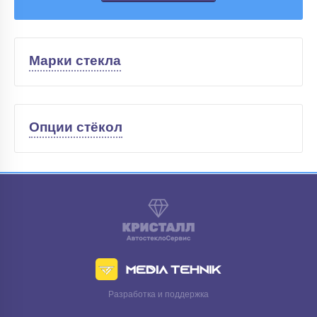
Марки стекла
Опции стёкол
Разработка и поддержка