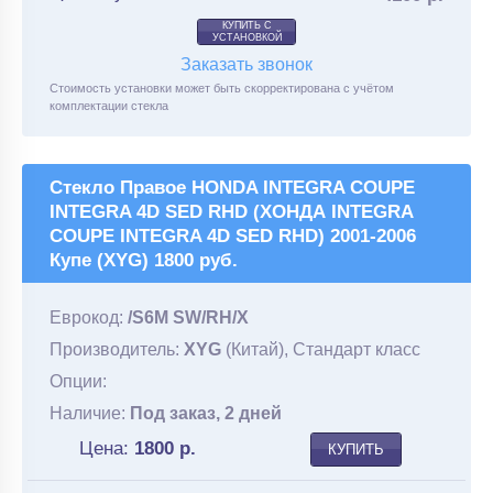
КУПИТЬ С
УСТАНОВКОЙ
Заказать звонок
Стоимость установки может быть скорректирована с учётом
комплектации стекла
Стекло Правое HONDA INTEGRA COUPE
INTEGRA 4D SED RHD (ХОНДА INTEGRA
COUPE INTEGRA 4D SED RHD) 2001-2006
Купе (XYG) 1800 руб.
Еврокод:
/S6M SW/RH/X
Производитель:
XYG
(Китай), Стандарт класс
Опции:
Наличие:
Под заказ, 2 дней
Цена:
1800
р.
КУПИТЬ