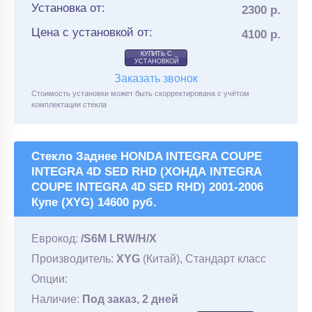
Установка от:
2300 р.
Цена с установкой от:
4100 р.
КУПИТЬ С
УСТАНОВКОЙ
Заказать звонок
Стоимость установки может быть скорректирована с учётом
комплектации стекла
Стекло Заднее HONDA INTEGRA COUPE
INTEGRA 4D SED RHD (ХОНДА INTEGRA
COUPE INTEGRA 4D SED RHD) 2001-2006
Купе (XYG) 14600 руб.
Еврокод:
/S6M LRW/H/X
Производитель:
XYG
(Китай), Стандарт класс
Опции:
Наличие:
Под заказ, 2 дней