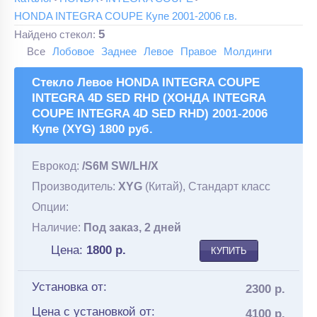
HONDA INTEGRA COUPE Купе 2001-2006 г.в.
5
Найдено стекол:
Все
Лобовое
Заднее
Левое
Правое
Молдинги
Стекло Левое HONDA INTEGRA COUPE
INTEGRA 4D SED RHD (ХОНДА INTEGRA
COUPE INTEGRA 4D SED RHD) 2001-2006
Купе (XYG) 1800 руб.
Еврокод:
/S6M SW/LH/X
Производитель:
XYG
(Китай), Стандарт класс
Опции:
Наличие:
Под заказ, 2 дней
Цена:
1800
р.
КУПИТЬ
Установка от:
2300 р.
Цена с установкой от:
4100 р.