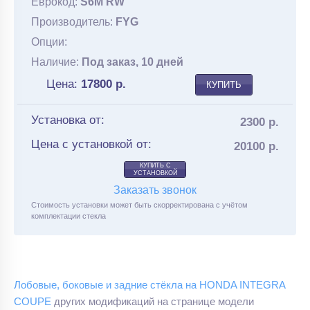
Еврокод:
S6M RW
Производитель:
FYG
Опции:
Наличие:
Под заказ, 10 дней
Цена:
17800
р.
КУПИТЬ
Установка от:
2300 р.
Цена с установкой от:
20100 р.
КУПИТЬ С
УСТАНОВКОЙ
Заказать звонок
Стоимость установки может быть скорректирована с учётом
комплектации стекла
Лобовые, боковые и задние стёкла на HONDA INTEGRA
COUPE
других модификаций на странице модели