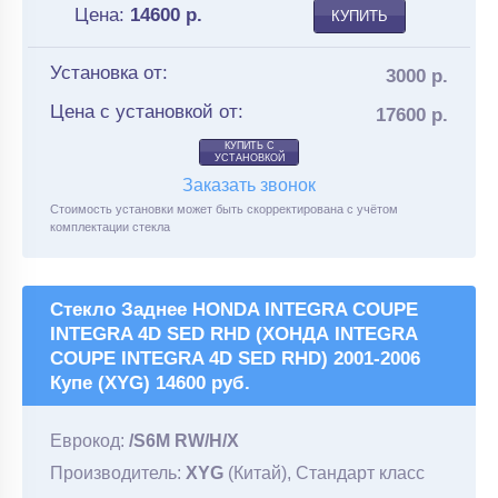
Цена:
14600
р.
КУПИТЬ
Установка от:
3000 р.
Цена с установкой от:
17600 р.
КУПИТЬ С
УСТАНОВКОЙ
Заказать звонок
Стоимость установки может быть скорректирована с учётом
комплектации стекла
Стекло Заднее HONDA INTEGRA COUPE
INTEGRA 4D SED RHD (ХОНДА INTEGRA
COUPE INTEGRA 4D SED RHD) 2001-2006
Купе (XYG) 14600 руб.
Еврокод:
/S6M RW/H/X
Производитель:
XYG
(Китай), Стандарт класс