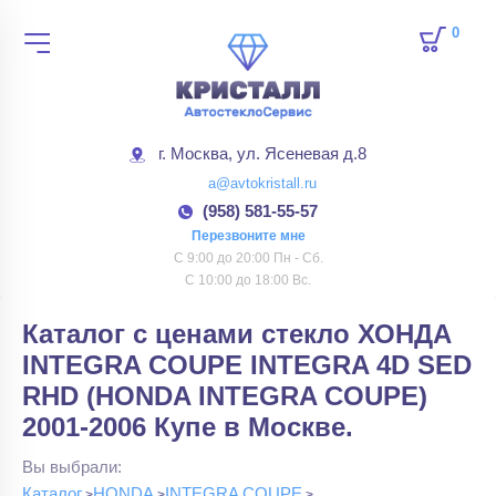
0
товар
г. Москва, ул. Ясеневая д.8
a@avtokristall.ru
(958) 581-55-57
Перезвоните мне
С 9:00 до 20:00 Пн - Сб.
С 10:00 до 18:00 Вс.
Каталог с ценами стекло ХОНДА
INTEGRA COUPE INTEGRA 4D SED
RHD (HONDA INTEGRA COUPE)
2001-2006 Купе в Москве.
Вы выбрали:
Каталог
HONDA
INTEGRA COUPE