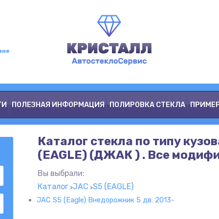
мне
ГИ
ПОЛЕЗНАЯ ИНФОРМАЦИЯ
ПОЛИРОВКА СТЕКЛА
ПРИМЕ
Каталог стекла по типу кузов
(EAGLE) (ДЖАК ) . Все модиф
Вы выбрали:
Каталог
JAC
S5 (EAGLE)
JAC S5 (Eagle) Внедорожник 5 дв. 2013-