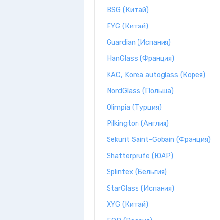
BSG (Китай)
FYG (Китай)
Guardian (Испания)
HanGlass (Франция)
KAC, Korea autoglass (Корея)
NordGlass (Польша)
Olimpia (Турция)
Pilkington (Англия)
Sekurit Saint-Gobain (Франция)
Shatterprufe (ЮАР)
Splintex (Бельгия)
StarGlass (Испания)
XYG (Китай)