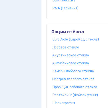
БОР (Россия)
PMA (Германия)
Опции стёкол
EuroCode (ЕвроКод стекла)
Лобовое стекло
Акустическое стекло
Антибликовое стекло
Камеры лобового стекла
Обогрев лобового стекла
Проэкция лобового стекла
Рестайлинг (Фэйслифтинг)
Шелкография