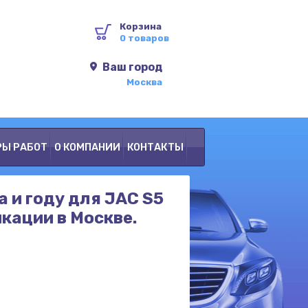
Корзина
0 товаров
Ваш город
Москва
РЫ РАБОТ
О КОМПАНИИ
КОНТАКТЫ
а и году для JAC S5
икации в Москве.