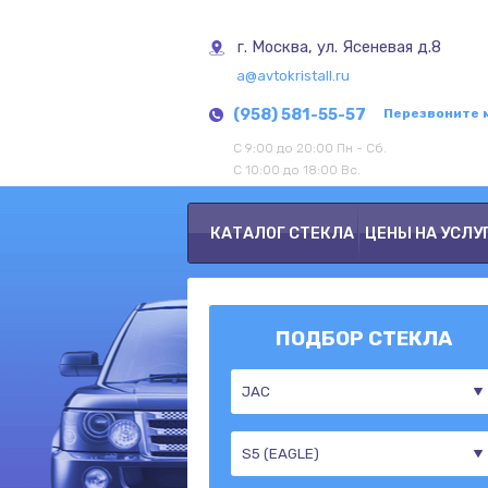
г. Москва, ул. Ясеневая д.8
a@avtokristall.ru
(958) 581-55-57
Перезвоните 
С 9:00 до 20:00 Пн - Сб.
С 10:00 до 18:00 Вс.
КАТАЛОГ СТЕКЛА
ЦЕНЫ НА УСЛУ
ПОДБОР СТЕКЛА