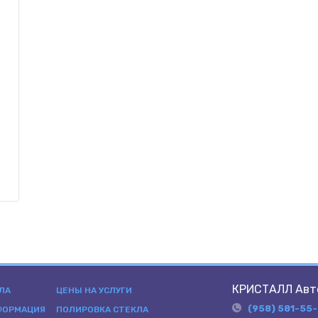
КРИСТАЛЛ Авт
ЛА
ЦЕНЫ НА УСЛУГИ
(958) 581-55
ФОРМАЦИЯ
ПОЛИРОВКА СТЕКЛА