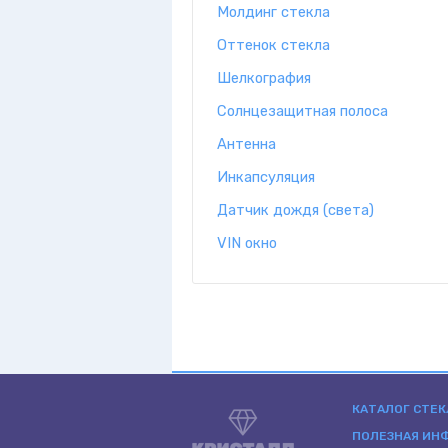
Молдинг стекла
Оттенок стекла
Шелкография
Солнцезащитная полоса
Антенна
Инкапсуляция
Датчик дождя (света)
VIN окно
КАТАЛОГ СТЕК
ПОЛЕЗНАЯ ИН