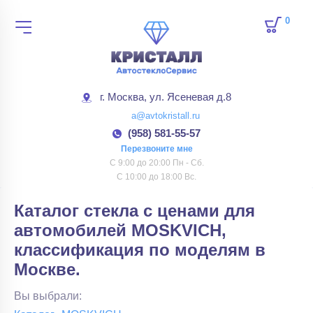
0
товар
г. Москва, ул. Ясеневая д.8
a@avtokristall.ru
(958) 581-55-57
Перезвоните мне
С 9:00 до 20:00 Пн - Сб.
С 10:00 до 18:00 Вс.
Каталог стекла с ценами для
автомобилей MOSKVICH,
классификация по моделям в
Москве.
Вы выбрали: