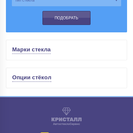
Марки стекла
Опции стёкол