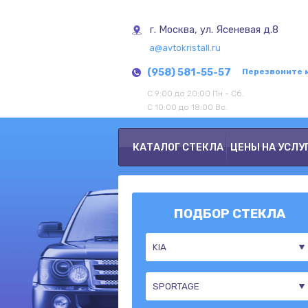
г. Москва, ул. Ясеневая д.8
a@avtokristall.ru
(958) 581-55-57
Перезвоните 
С 9:00 до 20:00 Пн - Сб.
С 10:00 до 18:00 Вс.
КАТАЛОГ СТЕКЛА
ЦЕНЫ НА УСЛУ
ПОДБОР СТЕКЛА