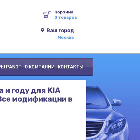
Корзина
0 товаров
Ваш город
Москва
РЫ РАБОТ
О КОМПАНИИ
КОНТАКТЫ
а и году для KIA
Все модификации в