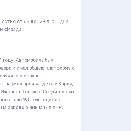
стью от 63 до 128 л. с. Одна
ии «Мазда».
4 году. Автомобиль был
овера и имел общую платформу с
 получили широкое
еографией производства: Корея,
, Эквадор. Только в Соединённых
ано около 190 тыс. единиц.
на заводе в Яньчэнь в КНР.