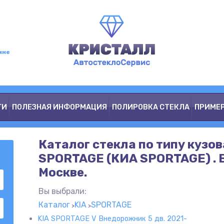
мне
ГИ
ПОЛЕЗНАЯ ИНФОРМАЦИЯ
ПОЛИРОВКА СТЕКЛА
ПРИМЕ
Каталог стекла по типу кузов
SPORTAGE (КИА SPORTAGE) . 
Москве.
Вы выбрали:
Каталог
KIA
SPORTAGE
KIA SPORTAGE V Внедорожник 5 дв. 2021-