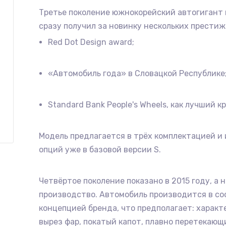
Третье поколение южнокорейский автогигант 
сразу получил за новинку нескольких престиж
Red Dot Design award;
«Автомобиль года» в Словацкой Республике
Standard Bank People's Wheels, как лучший к
Модель предлагается в трёх комплектацией и
опций уже в базовой версии S.
Четвёртое поколение показано в 2015 году, а 
производство. Автомобиль производится в с
концепцией бренда, что предполагает: харак
вырез фар, покатый капот, плавно перетекающ