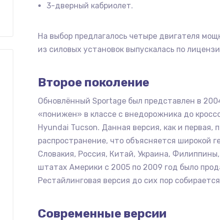
3-дверный кабриолет.
На выбор предлагалось четыре двигателя мощно
из силовых установок выпускалась по лиценз
Второе поколение
Обновлённый Sportage был представлен в 200
«понижен» в классе с внедорожника до кросс
Hyundai Tucson. Данная версия, как и первая,
распространение, что объясняется широкой г
Словакия, Россия, Китай, Украина, Филиппины
штатах Америки с 2005 по 2009 год было прод
Рестайлинговая версия до сих пор собирается 
Современные версии