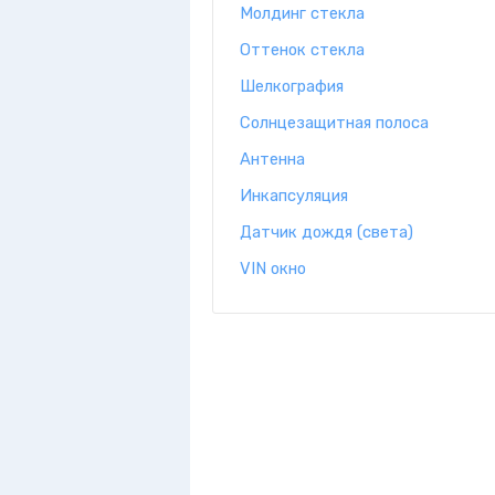
Молдинг стекла
Оттенок стекла
Шелкография
Солнцезащитная полоса
Антенна
Инкапсуляция
Датчик дождя (света)
VIN окно