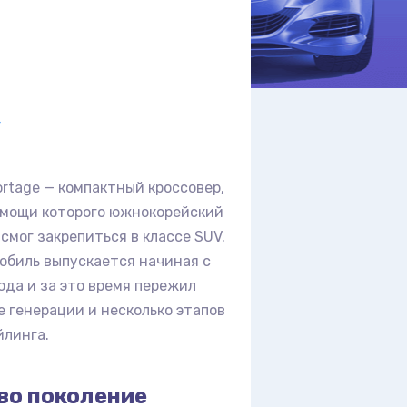
-
4
ortage — компактный кроссовер,
омощи которого южнокорейский
смог закрепиться в классе SUV.
обиль выпускается начиная с
ода и за это время пережил
е генерации и несколько этапов
йлинга.
во поколение