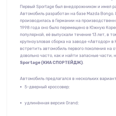
Первый Sportage был внедорожником и имел р
Автомобиль разработан на базе Mazda Bongo.
производилась в Германии на производственн
1998 года оно было перемещено в Южную Коре
популярной, её выпускали течение 13 лет, в т
крупноузловая сборка на заводе «Автодор» в
встретить автомобиль первого поколения на 
довольно часто, как и найти запасные части, 
Sportage (КИА СПОРТЕЙДЖ)
.
Автомобиль предлагался в нескольких вариант
5-дверный кроссовер;
удлинённая версия Grand;