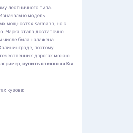
аму лестничного типа.
 Изначально модель
ых мощностях Karmann, но с
ю. Марка стала достаточно
ом числе была налажена
 Калининграде, поэтому
отечественных дорогах можно
например,
купить стекло на Kia
ах кузова: