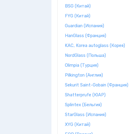
BSG (Китай)
FYG (Китай)
Guardian (Испания)
HanGlass (Франция)
KAC, Korea autoglass (Корея)
NordGlass (Польша)
Olimpia (Турция)
Pilkington (Англия)
Sekurit Saint-Gobain (Франция)
Shatterprufe (ЮАР)
Splintex (Бельгия)
StarGlass (Испания)
XYG (Китай)