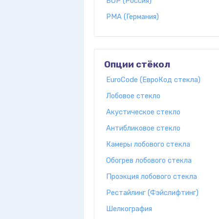
БОР (Россия)
PMA (Германия)
Опции стёкол
EuroCode (ЕвроКод стекла)
Лобовое стекло
Акустическое стекло
Антибликовое стекло
Камеры лобового стекла
Обогрев лобового стекла
Проэкция лобового стекла
Рестайлинг (Фэйслифтинг)
Шелкография