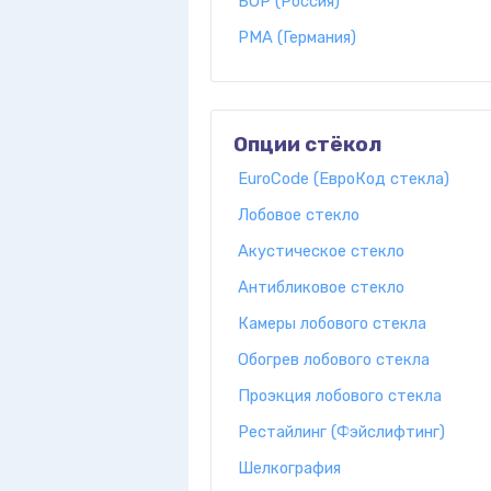
БОР (Россия)
PMA (Германия)
Опции стёкол
EuroCode (ЕвроКод стекла)
Лобовое стекло
Акустическое стекло
Антибликовое стекло
Камеры лобового стекла
Обогрев лобового стекла
Проэкция лобового стекла
Рестайлинг (Фэйслифтинг)
Шелкография