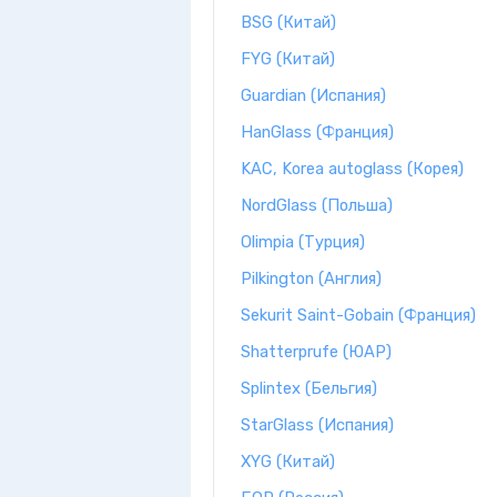
BSG (Китай)
FYG (Китай)
Guardian (Испания)
HanGlass (Франция)
KAC, Korea autoglass (Корея)
NordGlass (Польша)
Olimpia (Турция)
Pilkington (Англия)
Sekurit Saint-Gobain (Франция)
Shatterprufe (ЮАР)
Splintex (Бельгия)
StarGlass (Испания)
XYG (Китай)