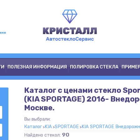
мне
ГИ
ПОЛЕЗНАЯ ИНФОРМАЦИЯ
ПОЛИРОВКА СТЕКЛА
ПРИМЕ
Каталог с ценами стекло Spo
(KIA SPORTAGE) 2016- Внедор
Москве.
Вы выбрали:
Каталог
KIA
SPORTAGE
KIA SPORTAGE Внедорожник
90
Найдено стекол: