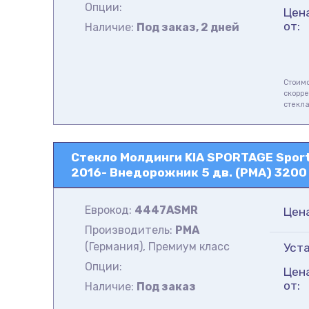
Опции:
Цен
от:
Наличие:
Под заказ, 2 дней
Стоимо
скорре
стекл
Стекло Молдинги KIA SPORTAGE Sporta
2016- Внедорожник 5 дв. (PMA) 3200 
Еврокод:
4447ASMR
Цен
Производитель:
PMA
(Германия), Премиум класс
Уста
Опции:
Цен
от:
Наличие:
Под заказ