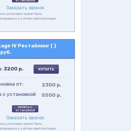
УСТАНОВКОЙ
Заказать звонок
сть установки может быть
ктирована с учётом комплектации
а
ge IV Рестайлинг ( )
руб.
а:
3200
р.
КУПИТЬ
новка от:
2300 р.
а с установкой
5500 р.
КУПИТЬ С
УСТАНОВКОЙ
Заказать звонок
сть установки может быть
ктирована с учётом комплектации