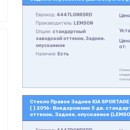
Еврокод:
4447LGNR5RD
Цен
Производитель:
LEMSON
Уста
Опции:
стандартный
заводской оттенок, Заднее,
Цен
опускаемое
от:
Наличие:
Есть
Стоимо
скорре
стекл
Стекло Правое Заднее KIA SPORTAGE 
( ) 2016- Внедорожник 5 дв. станда
оттенок, Заднее, опускаемое (LEMSO