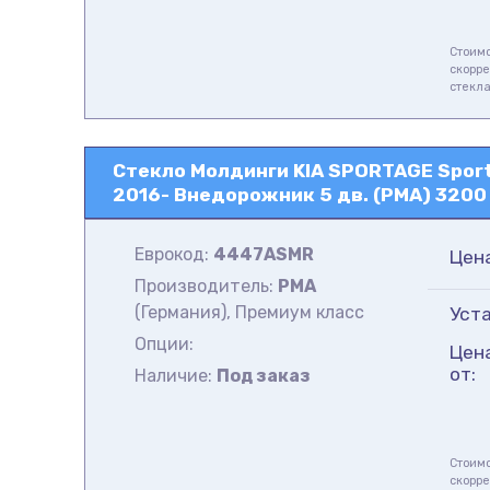
Стоимо
скорре
стекл
Стекло Молдинги KIA SPORTAGE Sporta
2016- Внедорожник 5 дв. (PMA) 3200 
Еврокод:
4447ASMR
Цен
Производитель:
PMA
(Германия), Премиум класс
Уста
Опции:
Цен
от:
Наличие:
Под заказ
Стоимо
скорре