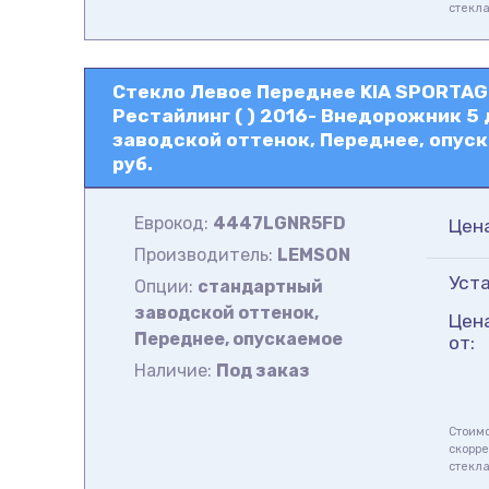
стекл
Стекло Левое Переднее KIA SPORTAGE
Рестайлинг ( ) 2016- Внедорожник 5
заводской оттенок, Переднее, опус
руб.
Еврокод:
4447LGNR5FD
Цен
Производитель:
LEMSON
Уста
Опции:
стандартный
заводской оттенок,
Цен
Переднее, опускаемое
от:
Наличие:
Под заказ
Стоимо
скорре
стекл