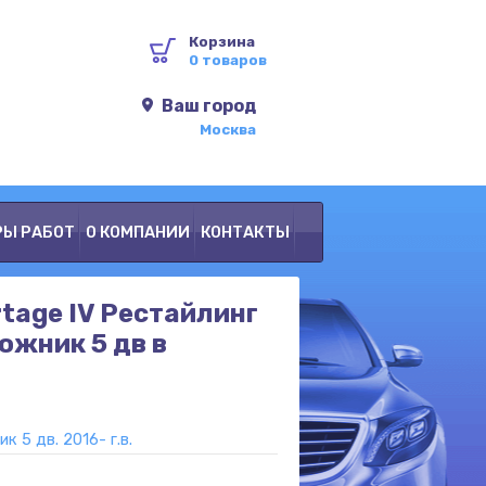
Корзина
0 товаров
Ваш город
Москва
РЫ РАБОТ
О КОМПАНИИ
КОНТАКТЫ
rtage IV Рестайлинг
ожник 5 дв в
 5 дв. 2016- г.в.