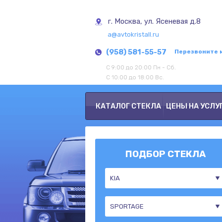
г. Москва, ул. Ясеневая д.8
a@avtokristall.ru
(958) 581-55-57
Перезвоните 
С 9:00 до 20:00 Пн - Сб.
С 10:00 до 18:00 Вс.
КАТАЛОГ СТЕКЛА
ЦЕНЫ НА УСЛУ
ПОДБОР СТЕКЛА